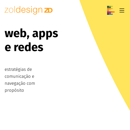
Pular para o conteúdo
web, apps
e redes
estratégias de
comunicação e
navegação com
propósito