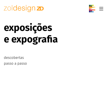
Pular para o conteúdo
exposições
e expografia
descobertas
passo a passo