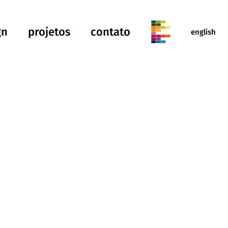
gn
projetos
contato
english