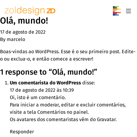
Pular para o conteúdo
Olá, mundo!
17 de agosto de 2022
By
marcelo
Boas-vindas ao WordPress. Esse é o seu primeiro post. Edite-
o ou exclua-o, e então comece a escrever!
1 response to “
Olá, mundo!
”
Um comentarista do WordPress
disse:
17 de agosto de 2022 às 10:39
Oi, isto é um comentário.
Para iniciar a moderar, editar e excluir comentários,
visite a tela Comentários no painel.
Os avatares dos comentaristas vêm do
Gravatar
.
Responder